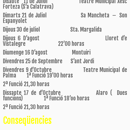
Disabte 11 de Juliol Teatre Municipal Xesc
Forteza (S’a Calatrava)
Dimarts 21 de Juliol Sa Mancheta – Son
Espanyolet
Dijous 30 de juliol Sta. Margalida
Dijous 6 D’agost Lloret d’e
Vistalegre 22’00 horas
Diumenge 16 D’agost Montuiri
Divendres 25 de Septembre S’ant Jordi
Divendres 9 d’Octubre Teatre Municipal de
Palma 1ª Funció 19’00 horas
2ª Funció 21,30 horas
Dissapte 17 de d’Octubre Alaro ( Dues
funcions) 1ª Funció 18’oo horas
2ª Funció 21,30 horas
Conseqüencies