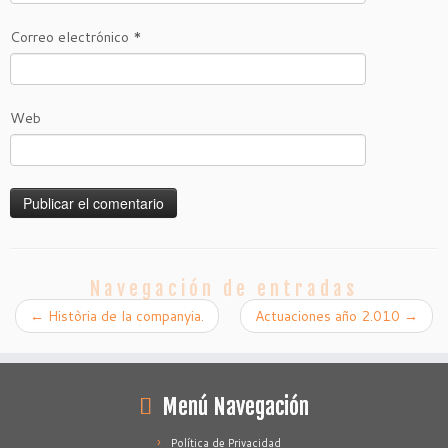
Correo electrónico
*
Web
Navegación de entradas
←
Història de la companyia.
Actuaciones año 2.010
→
Menú Navegación
Política de Privacidad