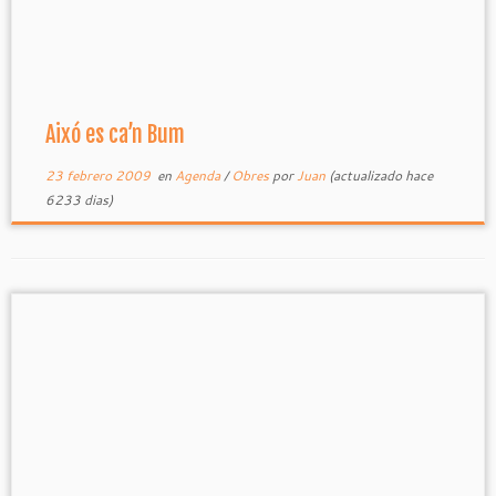
Aixó es ca’n Bum
23 febrero 2009
en
Agenda
/
Obres
por
Juan
(actualizado hace
6233 dias)